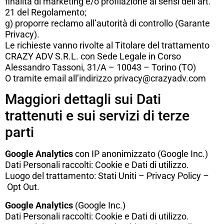
finalità di marketing e/o profilazione ai sensi dell’art.
21 del Regolamento;
g) proporre reclamo all’autorità di controllo (Garante
Privacy).
Le richieste vanno rivolte al Titolare del trattamento
CRAZY ADV S.R.L. con Sede Legale in Corso
Alessandro Tassoni, 31/A – 10043 – Torino (TO)
O tramite email all’indirizzo privacy@crazyadv.com
Maggiori dettagli sui Dati
trattenuti e sui servizi di terze
parti
Google Analytics
con IP anonimizzato (Google Inc.)
Dati Personali raccolti: Cookie e Dati di utilizzo.
Luogo del trattamento: Stati Uniti –
Privacy Policy
–
Opt Out
.
Google Analytics
(Google Inc.)
Dati Personali raccolti: Cookie e Dati di utilizzo.